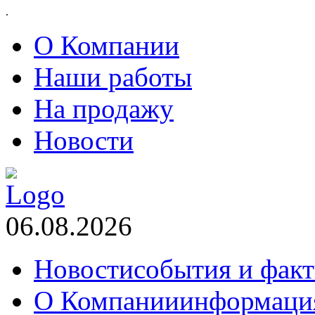
.
О Компании
Наши работы
На продажу
Новости
06.08.2026
Новости
события и фак
О Компании
информаци