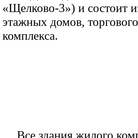
«Щелково-3») и состоит и
этажных домов, торгового
комплекса.
Все здания жилого ком