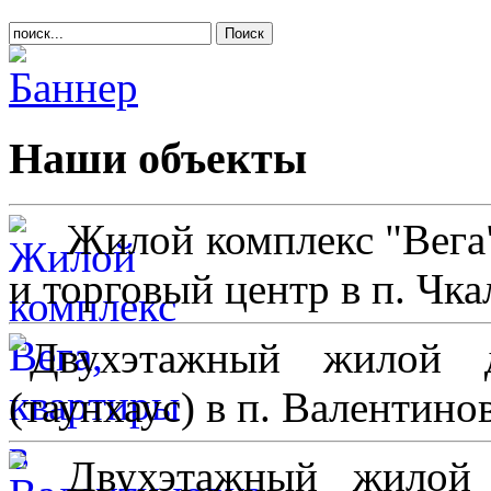
Поиск
Наши
объекты
Жилой комплекс "Вега
и торговый центр в п. Чк
Двухэтажный жилой 
(таунхаус) в п. Валентино
Двухэтажный жилой